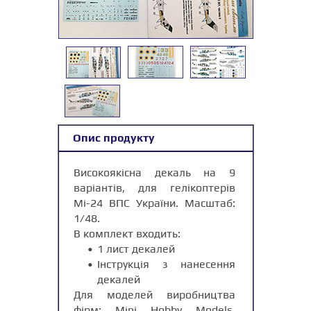
Опис продукту
Високоякісна декаль на 9
варіантів, для гелікоптерів
Мі-24 ВПС України. Масштаб:
1/48.
В комплект входить:
1 лист декалей
Інструкція з нанесення
декалей
Для моделей виробництва
фірм: Mini Hobby Models,