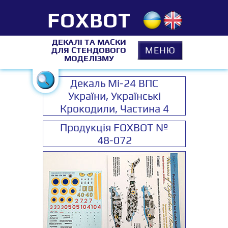
FOXBOT
ДЕКАЛІ ТА МАСКИ
МЕНЮ
ДЛЯ СТЕНДОВОГО
МОДЕЛІЗМУ
Декаль Мі-24 ВПС
України, Українські
Крокодили, Частина 4
Продукція FOXBOT №
48-072