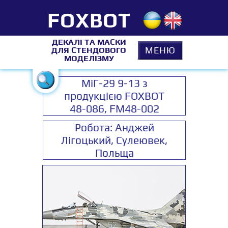
FOXBOT
ДЕКАЛІ ТА МАСКИ
МЕНЮ
ДЛЯ СТЕНДОВОГО
МОДЕЛІЗМУ
МіГ-29 9-13 з
продукцією FOXBOT
48-086, FM48-002
Робота: Анджей
Лігоцький, Сулеювек,
Польща